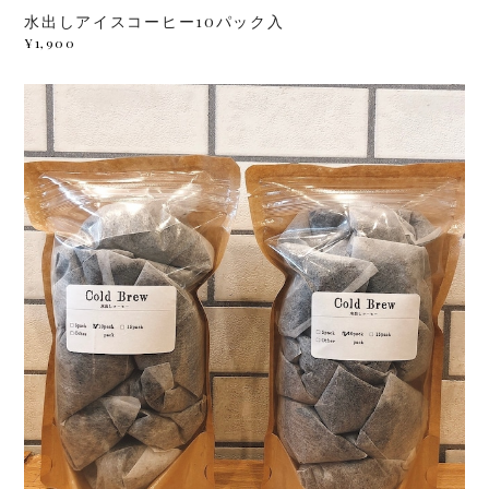
水出しアイスコーヒー10パック入
¥1,900