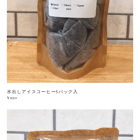
水出しアイスコーヒー5パック入
¥950