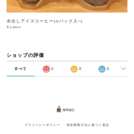
水出しアイスコーヒー10パック入×2
¥3,600
ショップの評価
すべて
6
0
0
プライバシーポリシー
特定商取引法に基づく表記