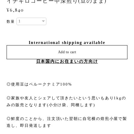
イチキロコーヒー中深煎り(豆のまま)
¥6,840
数量
International shipping available
Add to cart
日本国内にお住まいの方向け
◎使用豆はペルークナミア100%
◎家族や友人とシェアして頂きたいという思いもあり1kgの
みの販売となります(小分け袋、同梱します)
◎鮮度のことから、注文頂いた翌朝に自宅横の焙煎小屋で製
造し、即日発送します