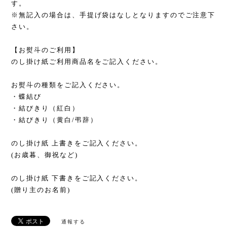
す。
※無記入の場合は、手提げ袋はなしとなりますのでご注意下
さい。
【お熨斗のご利用】
のし掛け紙ご利用商品名をご記入ください。
お熨斗の種類をご記入ください。
・蝶結び
・結びきり（紅白）
・結びきり（黄白/弔辞）
のし掛け紙 上書きをご記入ください。
(お歳暮、御祝など)
のし掛け紙 下書きをご記入ください。
(贈り主のお名前)
通報する