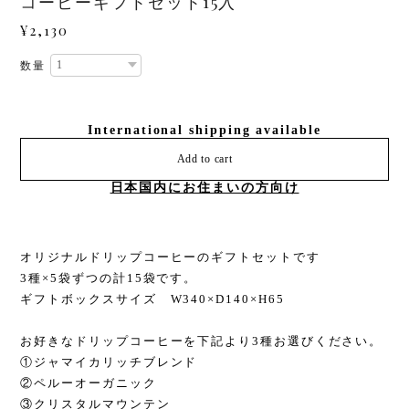
コーヒーギフトセット15入
¥2,130
数量
International shipping available
Add to cart
日本国内にお住まいの方向け
オリジナルドリップコーヒーのギフトセットです
3種×5袋ずつの計15袋です。
ギフトボックスサイズ W340×D140×H65
お好きなドリップコーヒーを下記より3種お選びください。
①ジャマイカリッチブレンド
②ペルーオーガニック
③クリスタルマウンテン