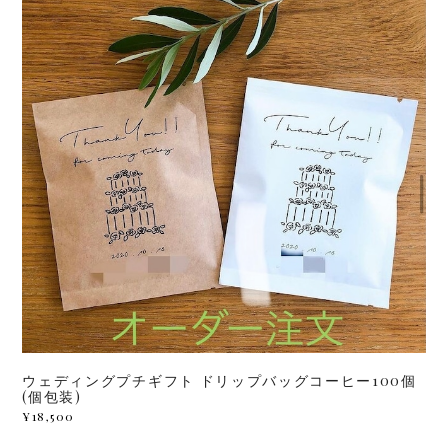
ウェディングプチギフト ドリップバッグコーヒー100個
(個包装)
¥18,500